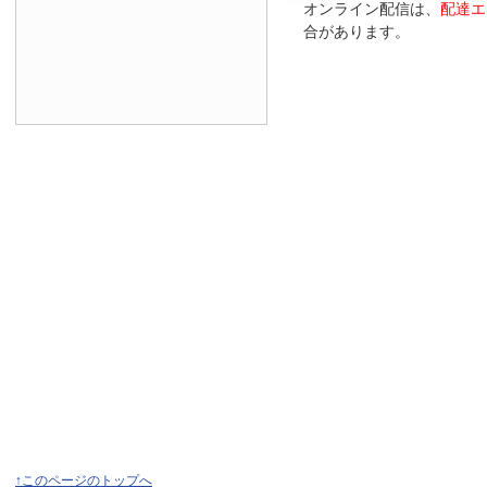
オンライン配信は、
配達エ
合があります。
↑このページのトップへ