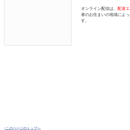
オンライン配信は、
配達エ
者のお住まいの地域によっ
す。
↑このページのトップへ