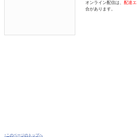
オンライン配信は、
配達エ
合があります。
↑このページのトップへ