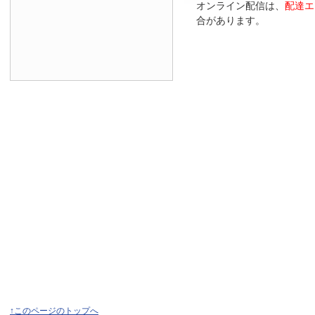
オンライン配信は、
配達エ
合があります。
↑このページのトップへ