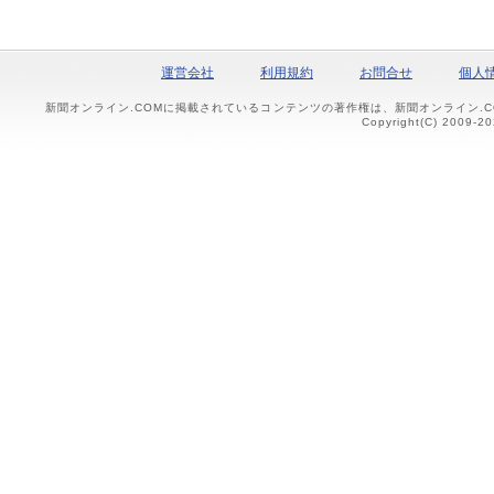
運営会社
利用規約
お問合せ
個人
新聞オンライン.COMに掲載されているコンテンツの著作権は、新聞オンライン.
Copyright(C) 2009