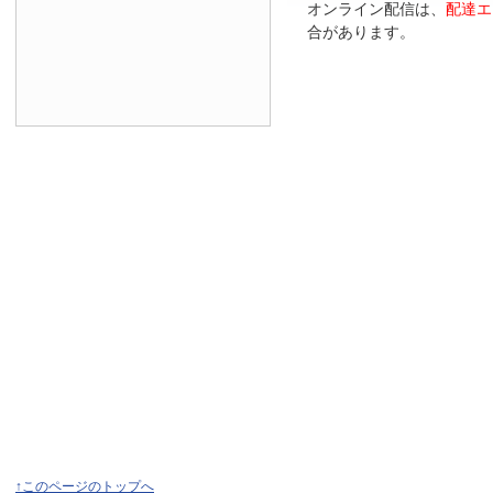
オンライン配信は、
配達エ
合があります。
↑このページのトップへ