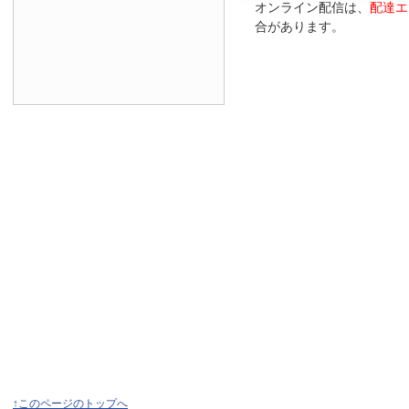
オンライン配信は、
配達エ
合があります。
↑このページのトップへ