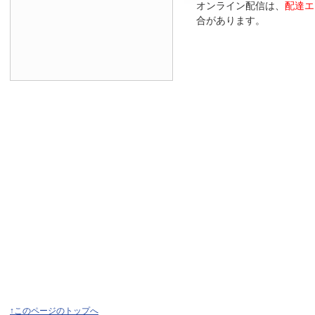
オンライン配信は、
配達エ
合があります。
↑このページのトップへ