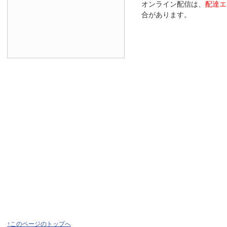
オンライン配信は、
配達エ
合があります。
↑このページのトップへ