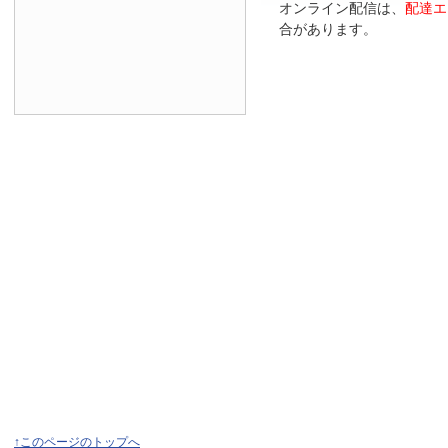
オンライン配信は、
配達エ
合があります。
↑このページのトップへ