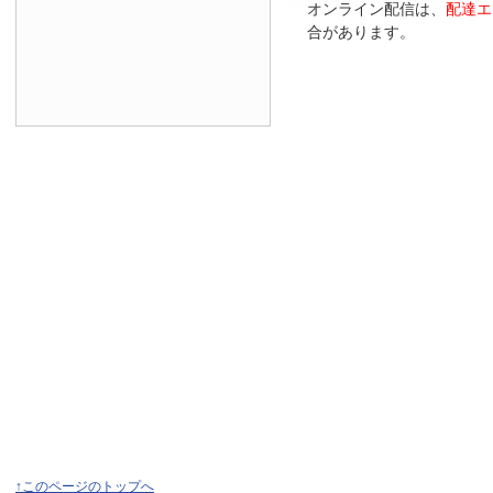
オンライン配信は、
配達エ
合があります。
↑このページのトップへ