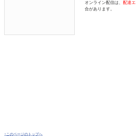
オンライン配信は、
配達エ
合があります。
↑このページのトップへ