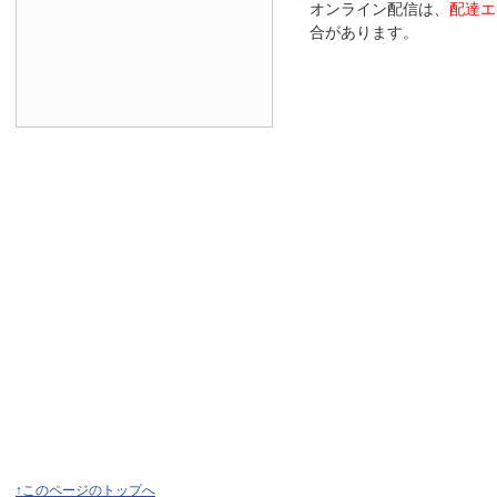
オンライン配信は、
配達エ
合があります。
↑このページのトップへ