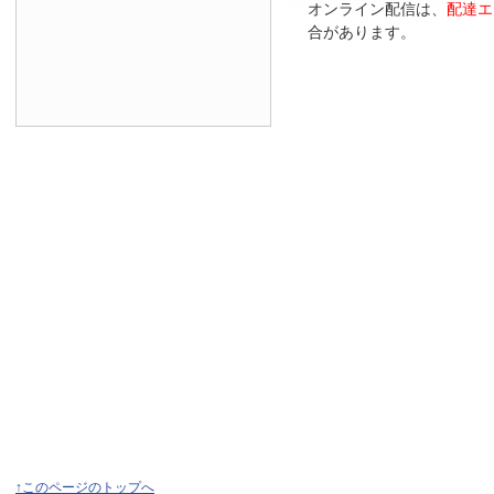
オンライン配信は、
配達エ
合があります。
↑このページのトップへ