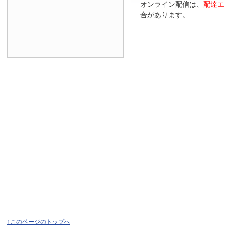
オンライン配信は、
配達エ
合があります。
↑このページのトップへ