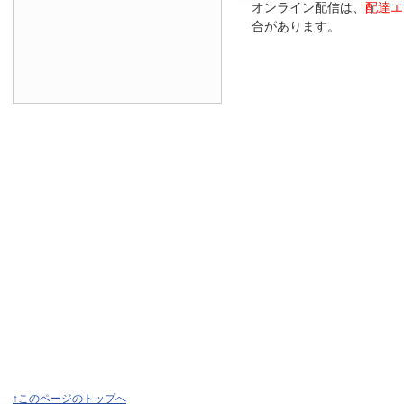
オンライン配信は、
配達エ
合があります。
↑このページのトップへ