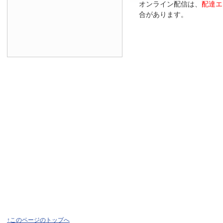
オンライン配信は、
配達エ
合があります。
↑このページのトップへ