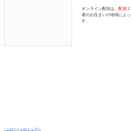
オンライン配信は、
配達エ
者のお住まいの地域によっ
す。
↑このページのトップへ