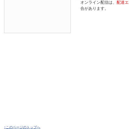
オンライン配信は、
配達エ
合があります。
↑このページのトップへ