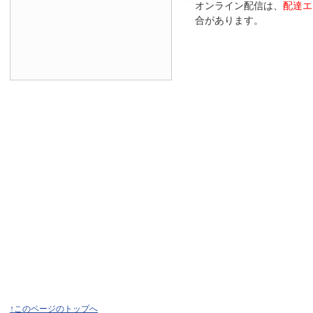
オンライン配信は、
配達エ
合があります。
↑このページのトップへ