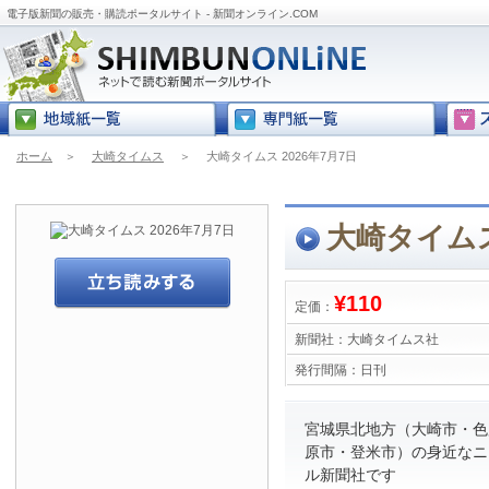
電子版新聞の販売・購読ポータルサイト - 新聞オンライン.COM
ホーム
＞
大崎タイムス
＞
大崎タイムス 2026年7月7日
大崎タイムス
¥110
定価：
新聞社：
大崎タイムス社
発行間隔：
日刊
宮城県北地方（大崎市・色
原市・登米市）の身近なニ
ル新聞社です