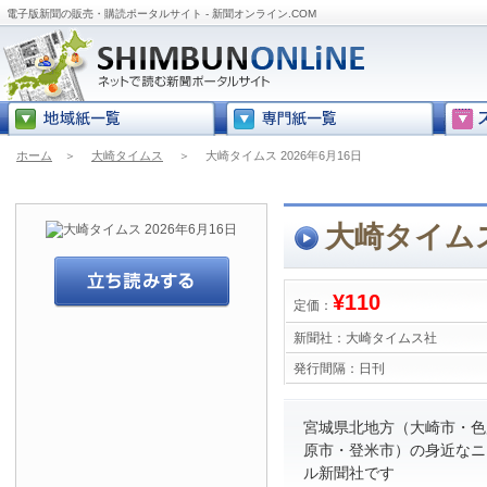
電子版新聞の販売・購読ポータルサイト - 新聞オンライン.COM
ホーム
＞
大崎タイムス
＞
大崎タイムス 2026年6月16日
大崎タイムス 
¥110
定価：
新聞社：
大崎タイムス社
発行間隔：
日刊
宮城県北地方（大崎市・色
原市・登米市）の身近なニ
ル新聞社です