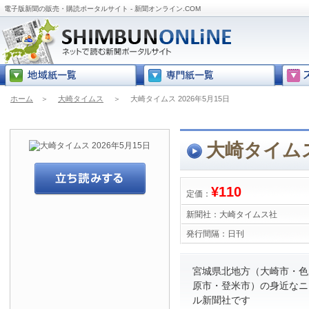
電子版新聞の販売・購読ポータルサイト - 新聞オンライン.COM
ホーム
＞
大崎タイムス
＞
大崎タイムス 2026年5月15日
大崎タイムス 
¥110
定価：
新聞社：
大崎タイムス社
発行間隔：
日刊
宮城県北地方（大崎市・色
原市・登米市）の身近なニ
ル新聞社です