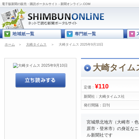
電子版新聞の販売・購読ポータルサイト - 新聞オンライン.COM
ホーム
＞
大崎タイムス
＞
大崎タイムス 2025年9月10日
大崎タイムス 
¥110
定価：
新聞社：
大崎タイムス社
発行間隔：
日刊
宮城県北地方（大崎市・色
原市・登米市）の身近なニ
ル新聞社です