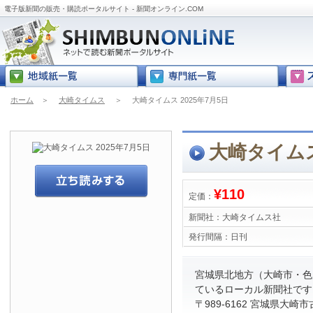
電子版新聞の販売・購読ポータルサイト - 新聞オンライン.COM
ホーム
＞
大崎タイムス
＞
大崎タイムス 2025年7月5日
大崎タイムス
¥110
定価：
新聞社：
大崎タイムス社
発行間隔：
日刊
宮城県北地方（大崎市・色
ているローカル新聞社です
〒989-6162 宮城県大崎