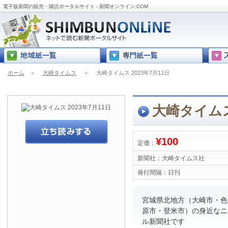
電子版新聞の販売・購読ポータルサイト - 新聞オンライン.COM
ホーム
＞
大崎タイムス
＞
大崎タイムス 2023年7月11日
大崎タイムス 
¥100
定価：
新聞社：
大崎タイムス社
発行間隔：
日刊
宮城県北地方（大崎市・色
原市・登米市）の身近なニ
ル新聞社です