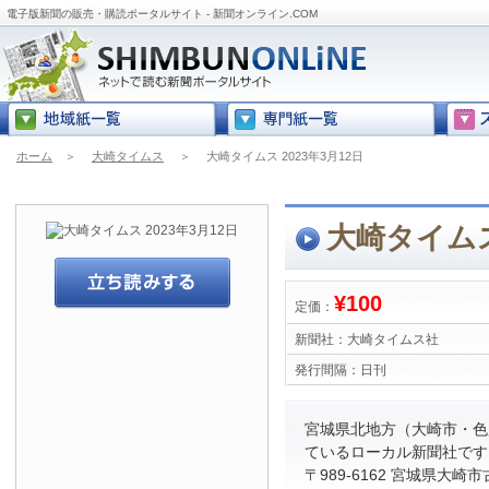
電子版新聞の販売・購読ポータルサイト - 新聞オンライン.COM
ホーム
＞
大崎タイムス
＞
大崎タイムス 2023年3月12日
大崎タイムス 
¥100
定価：
新聞社：
大崎タイムス社
発行間隔：
日刊
宮城県北地方（大崎市・色
ているローカル新聞社です
〒989-6162 宮城県大崎