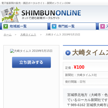
電子版新聞の販売・購読ポータルサイト - 新聞オンライン.COM
ホーム
＞
大崎タイムス
＞
大崎タイムス 2019年5月15日
大崎タイムス 
¥100
定価：
新聞社：
大崎タイムス社
発行間隔：
日刊
宮城県北地方（大崎市・色
ているローカル新聞社です
〒989-6162 宮城県大崎