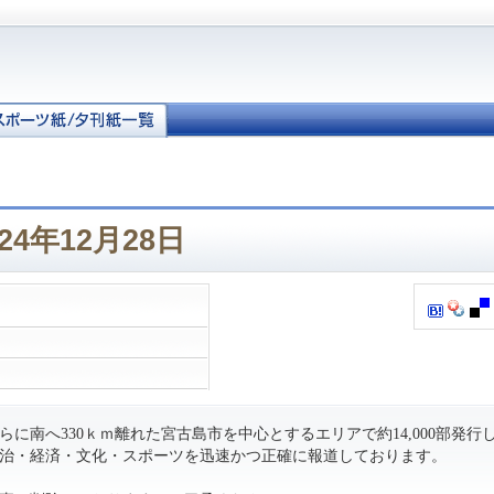
24年12月28日
に南へ330ｋｍ離れた宮古島市を中心とするエリアで約14,000部発行
治・経済・文化・スポーツを迅速かつ正確に報道しております。