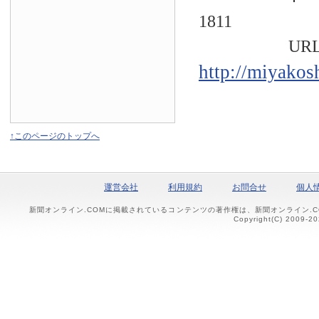
1811
URL
http://miyakos
↑このページのトップへ
運営会社
利用規約
お問合せ
個人
新聞オンライン.COMに掲載されているコンテンツの著作権は、新聞オンライン.
Copyright(C) 2009