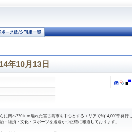
14年10月13日
に南へ330ｋｍ離れた宮古島市を中心とするエリアで約14,000部発行
治・経済・文化・スポーツを迅速かつ正確に報道しております。