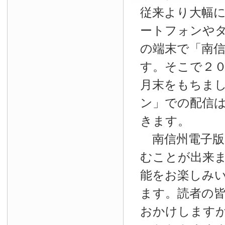
従来より大幅
ートフォンやタ
の端末で「南
す。そこで２
月末をもちま
ン」での配信
きます。
南信州電子版
むことが出来
能をお楽しみ
ます。読者の
おかけします