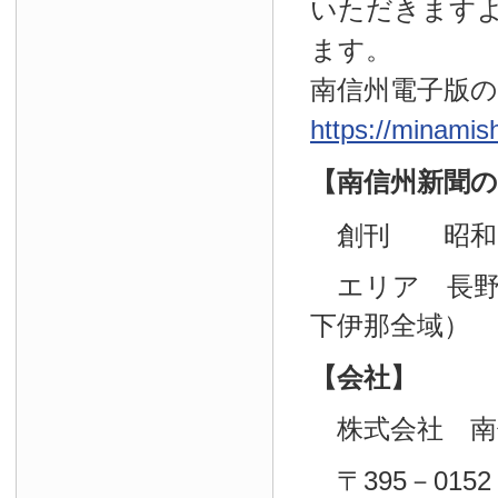
いただきます
ます。
南信州電子版
https://minamis
【南信州新聞の
創刊 昭和29
エリア 長野
下伊那全域）
【会社】
株式会社 南
〒395－0152