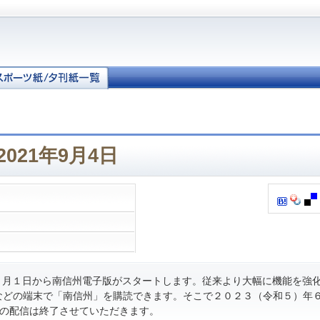
021年9月4日
月１日から南信州電子版がスタートします。従来より大幅に機能を強
などの端末で「南信州」を購読できます。そこで２０２３（令和５）年
の配信は終了させていただきます。