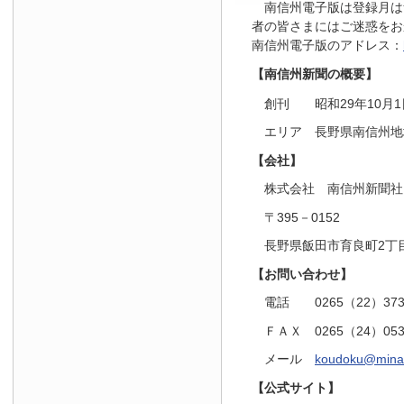
南信州電子版は登録月は
者の皆さまにはご迷惑をお
南信州電子版のアドレス：
【南信州新聞の概要】
創刊 昭和29年10月1
エリア 長野県南信州地
【会社】
株式会社 南信州新聞社
〒395－0152
長野県飯田市育良町2丁目
【お問い合わせ】
電話 0265（22）37
ＦＡＸ 0265（24）05
メール
koudoku@minam
【公式サイト】