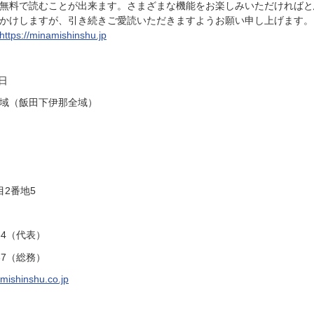
無料で読むことが出来ます。さまざまな機能をお楽しみいただければと
かけしますが、引き続きご愛読いただきますようお願い申し上げます。
https://minamishinshu.jp
日
域（飯田下伊那全域）
2番地5
34（代表）
37（総務）
ishinshu.co.jp