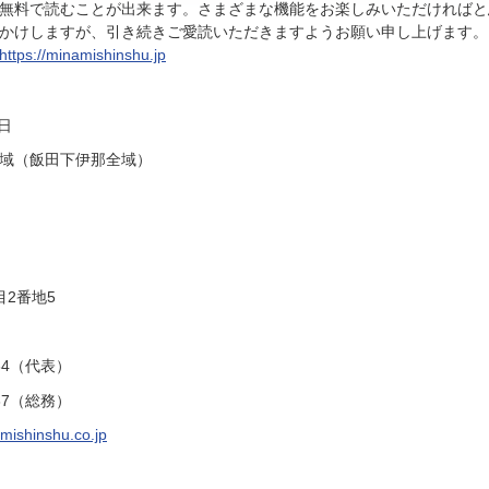
無料で読むことが出来ます。さまざまな機能をお楽しみいただければと
かけしますが、引き続きご愛読いただきますようお願い申し上げます。
https://minamishinshu.jp
日
域（飯田下伊那全域）
2番地5
34（代表）
37（総務）
ishinshu.co.jp