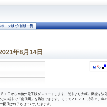
021年8月14日
月１日から南信州電子版がスタートします。従来より大幅に機能を強
などの端末で「南信州」を購読できます。そこで２０２３（令和５）年
の配信は終了させていただきます。