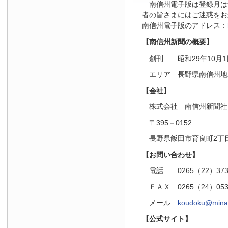
南信州電子版は登録月は
者の皆さまにはご迷惑をお
南信州電子版のアドレス：
【南信州新聞の概要】
創刊 昭和29年10月1
エリア 長野県南信州地
【会社】
株式会社 南信州新聞社
〒395－0152
長野県飯田市育良町2丁目
【お問い合わせ】
電話 0265（22）37
ＦＡＸ 0265（24）05
メール
koudoku@minam
【公式サイト】