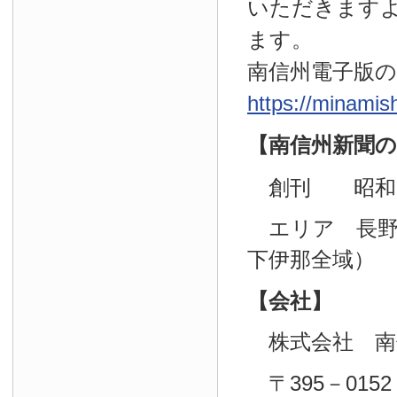
いただきます
ます。
南信州電子版
https://minamis
【南信州新聞の
創刊 昭和29
エリア 長野
下伊那全域）
【会社】
株式会社 南
〒395－0152