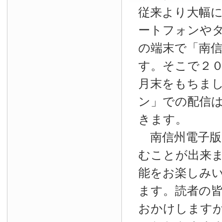
従来より大幅
ートフォンやタ
の端末で「南
す。そこで２
月末をもちま
ン」での配信
きます。
南信州電子版
むことが出来
能をお楽しみ
ます。読者の
おかけします