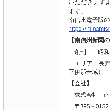
いただきます
ます。
南信州電子版
https://minamis
【南信州新聞の
創刊 昭和29
エリア 長野
下伊那全域）
【会社】
株式会社 南
〒395－0152