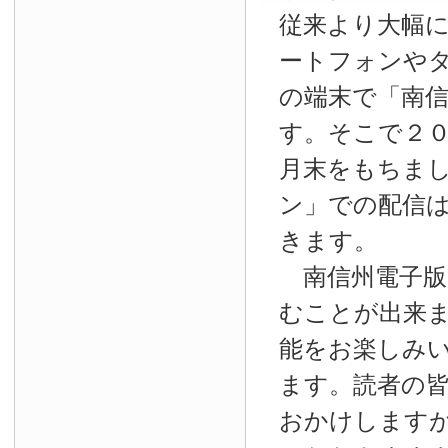
従来より大幅
ートフォンやタ
の端末で「南
す。そこで２
月末をもちま
ン」での配信
きます。
南信州電子版
むことが出来
能をお楽しみ
ます。読者の
おかけします