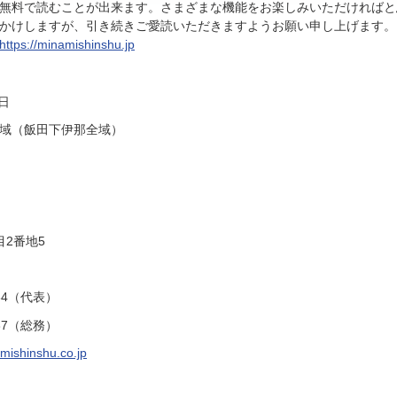
無料で読むことが出来ます。さまざまな機能をお楽しみいただければと
かけしますが、引き続きご愛読いただきますようお願い申し上げます。
https://minamishinshu.jp
日
域（飯田下伊那全域）
2番地5
34（代表）
37（総務）
ishinshu.co.jp