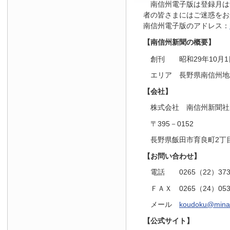
南信州電子版は登録月は
者の皆さまにはご迷惑をお
南信州電子版のアドレス：
【南信州新聞の概要】
創刊 昭和29年10月1
エリア 長野県南信州地
【会社】
株式会社 南信州新聞社
〒395－0152
長野県飯田市育良町2丁目
【お問い合わせ】
電話 0265（22）37
ＦＡＸ 0265（24）05
メール
koudoku@minam
【公式サイト】