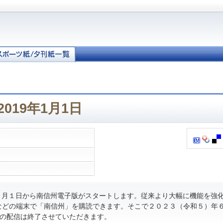
019年1月1日
月１日から南信州電子版がスタートします。従来より大幅に機能を強
などの端末で「南信州」を購読できます。そこで２０２３（令和５）年
の配信は終了させていただきます。