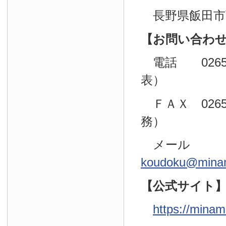
長野県飯田市育
【お問い合わ
電話 0265（
表）
ＦＡＸ 0265
務）
メール
koudoku@minam
【公式サイト
https://minam