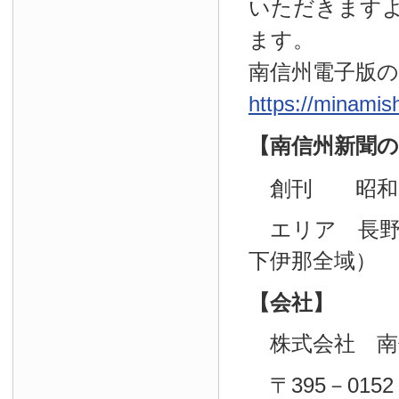
いただきます
ます。
南信州電子版
https://minamis
【南信州新聞の
創刊 昭和29
エリア 長野
下伊那全域）
【会社】
株式会社 南
〒395－0152