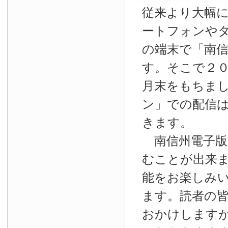
従来より大幅
ートフォンやタ
の端末で「南
す。そこで２
月末をもちま
ン」での配信
きます。
南信州電子版
むことが出来
能をお楽しみ
ます。読者の
おかけします