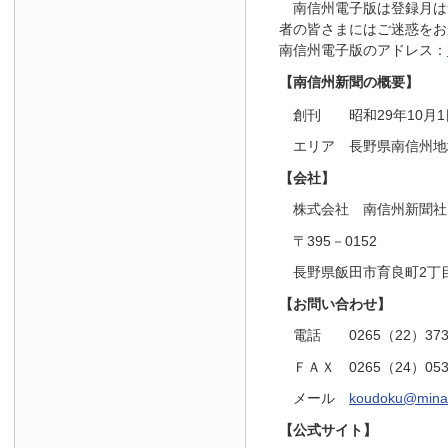
南信州電子版は登録月は
者の皆さまにはご迷惑をお
南信州電子版のアドレス：
【南信州新聞の概要】
創刊 昭和29年10月1
エリア 長野県南信州地
【会社】
株式会社 南信州新聞社
〒395－0152
長野県飯田市育良町2丁目
【お問い合わせ】
電話 0265（22）37
ＦＡＸ 0265（24）05
メール
koudoku@minam
【公式サイト】