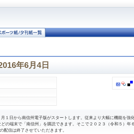
016年6月4日
月１日から南信州電子版がスタートします。従来より大幅に機能を強
などの端末で「南信州」を購読できます。そこで２０２３（令和５）年
の配信は終了させていただきます。