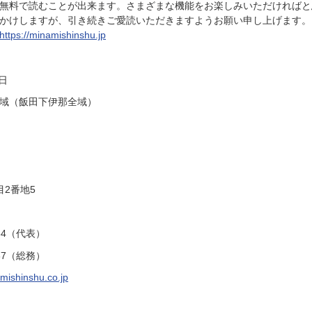
無料で読むことが出来ます。さまざまな機能をお楽しみいただければと
かけしますが、引き続きご愛読いただきますようお願い申し上げます。
https://minamishinshu.jp
日
域（飯田下伊那全域）
2番地5
34（代表）
37（総務）
ishinshu.co.jp