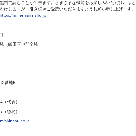
無料で読むことが出来ます。さまざまな機能をお楽しみいただければと
かけしますが、引き続きご愛読いただきますようお願い申し上げます。
https://minamishinshu.jp
日
域（飯田下伊那全域）
2番地5
34（代表）
37（総務）
ishinshu.co.jp