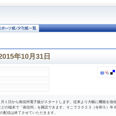
015年10月31日
月１日から南信州電子版がスタートします。従来より大幅に機能を強
などの端末で「南信州」を購読できます。そこで２０２３（令和５）年
の配信は終了させていただきます。