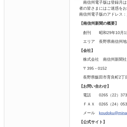
南信州電子版は登録月は
者の皆さまにはご迷惑をお
南信州電子版のアドレス：
【南信州新聞の概要】
創刊 昭和29年10月1
エリア 長野県南信州地
【会社】
株式会社 南信州新聞社
〒395－0152
長野県飯田市育良町2丁目
【お問い合わせ】
電話 0265（22）37
ＦＡＸ 0265（24）05
メール
koudoku@minam
【公式サイト】