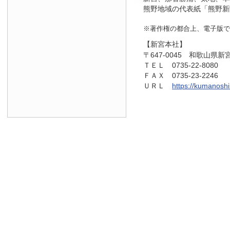
熊野地域の代表紙「熊野新
※著作権の都合上、電子版で
【新宮本社】
〒647-0045 和歌山県新
ＴＥＬ 0735-22-8080
ＦＡＸ 0735-23-2246
ＵＲＬ
https://kumanosh