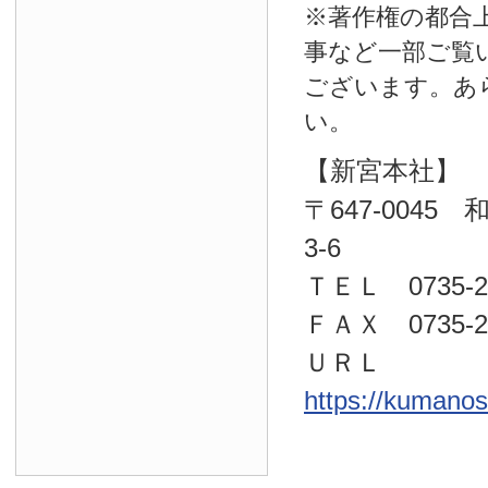
※著作権の都合
事など一部ご覧
ございます。あ
い。
【新宮本社】
〒647-004
3-6
ＴＥＬ 0735-22
ＦＡＸ 0735-23
ＵＲＬ
https://kumano