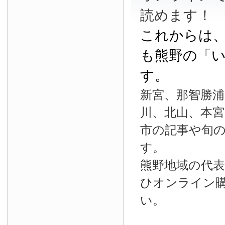
読めます！
これからは
も熊野の「
す。
新宮、那智勝浦
川、北山、本宮
市の記事や旬
す。
熊野地域の代
ひオンライン
い。