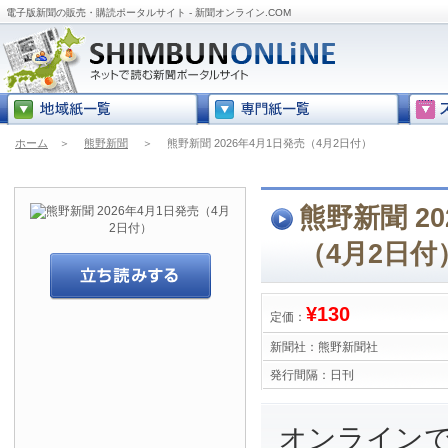
電子版新聞の販売・購読ポータルサイト - 新聞オンライン.COM
ホーム
＞
熊野新聞
＞
熊野新聞 2026年4月1日発売（4月2日付）
熊野新聞 2
（4月2日付
¥130
定価：
新聞社：
熊野新聞社
発行間隔：
日刊
オンライン