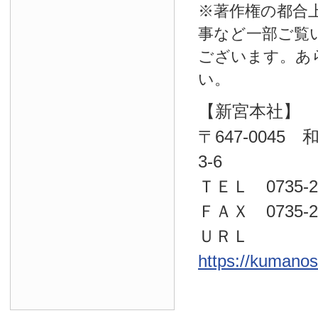
※著作権の都合
事など一部ご覧
ございます。あ
い。
【新宮本社】
〒647-004
3-6
ＴＥＬ 0735-22
ＦＡＸ 0735-23
ＵＲＬ
https://kumano