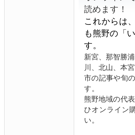
読めます！
これからは
も熊野の「
す。
新宮、那智勝浦
川、北山、本宮
市の記事や旬
す。
熊野地域の代
ひオンライン
い。