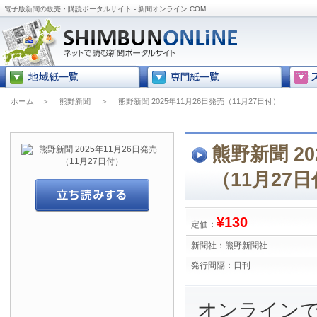
電子版新聞の販売・購読ポータルサイト - 新聞オンライン.COM
ホーム
＞
熊野新聞
＞
熊野新聞 2025年11月26日発売（11月27日付）
熊野新聞 20
（11月27
¥130
定価：
新聞社：
熊野新聞社
発行間隔：
日刊
オンライン