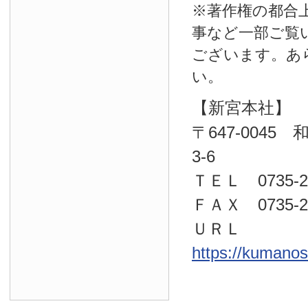
※著作権の都合
事など一部ご覧
ございます。あ
い。
【新宮本社】
〒647-004
3-6
ＴＥＬ 0735-22
ＦＡＸ 0735-23
ＵＲＬ
https://kumano