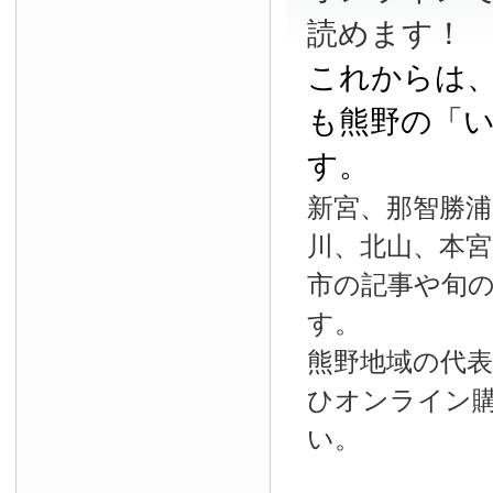
読めます！
これからは
も熊野の「
す。
新宮、那智勝浦
川、北山、本宮
市の記事や旬
す。
熊野地域の代
ひオンライン
い。