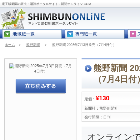
電子版新聞の販売・購読ポータルサイト - 新聞オンライン.COM
ホーム
＞
熊野新聞
＞
熊野新聞 2025年7月3日発売（7月4日付）
熊野新聞 2
（7月4日付
¥130
定価：
新聞社：
熊野新聞社
発行間隔：
日刊
オンライン