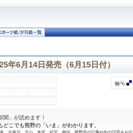
025年6月14日発売（6月15日付）
新聞」が読めます！
もどこでも熊野の「いま」がわかります。
本、古座川、北山、本宮、紀宝、御浜、熊野市の記事や旬の話題をお伝