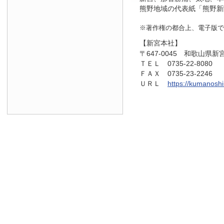
熊野地域の代表紙「熊野新
※著作権の都合上、電子版で
【新宮本社】
〒647-0045 和歌山県新
ＴＥＬ 0735-22-8080
ＦＡＸ 0735-23-2246
ＵＲＬ
https://kumanosh