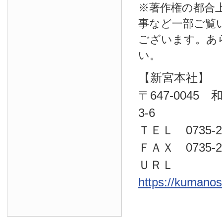
※著作権の都合
事など一部ご覧
ございます。あ
い。
【新宮本社】
〒647-004
3-6
ＴＥＬ 0735-22
ＦＡＸ 0735-23
ＵＲＬ
https://kumano