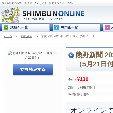
電子版新聞の販売・購読ポータルサイト - 新聞オンライン.COM
ホーム
＞
熊野新聞
＞
熊野新聞 2025年5月20日発売（5月21日付）
熊野新聞 20
（5月21日
¥130
定価：
新聞社：
熊野新聞社
発行間隔：
日刊
オンライン