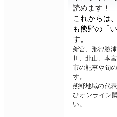
読めます！
これからは
も熊野の「
す。
新宮、那智勝浦
川、北山、本宮
市の記事や旬
す。
熊野地域の代
ひオンライン
い。