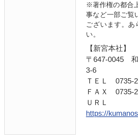
※著作権の都合
事など一部ご覧
ございます。あ
い。
【新宮本社】
〒647-004
3-6
ＴＥＬ 0735-22
ＦＡＸ 0735-23
ＵＲＬ
https://kumano