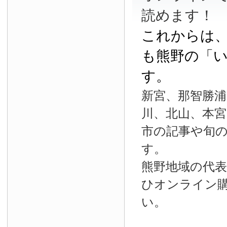
読めます！
これからは
も熊野の「
す。
新宮、那智勝浦
川、北山、本宮
市の記事や旬
す。
熊野地域の代
ひオンライン
い。