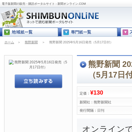
電子版新聞の販売・購読ポータルサイト - 新聞オンライン.COM
ホーム
＞
熊野新聞
＞
熊野新聞 2025年5月16日発売（5月17日付）
熊野新聞 20
（5月17日
¥130
定価：
新聞社：
熊野新聞社
発行間隔：
日刊
オンライン