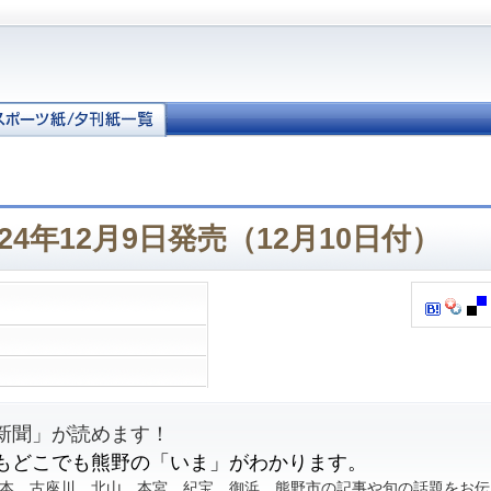
24年12月9日発売（12月10日付）
新聞」が読めます！
もどこでも熊野の「いま」がわかります。
本、古座川、北山、本宮、紀宝、御浜、熊野市の記事や旬の話題をお伝