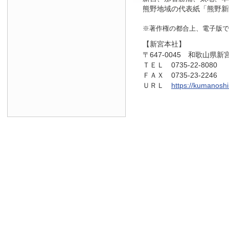
熊野地域の代表紙「熊野新
※著作権の都合上、電子版で
【新宮本社】
〒647-0045 和歌山県新
ＴＥＬ 0735-22-8080
ＦＡＸ 0735-23-2246
ＵＲＬ
https://kumanosh