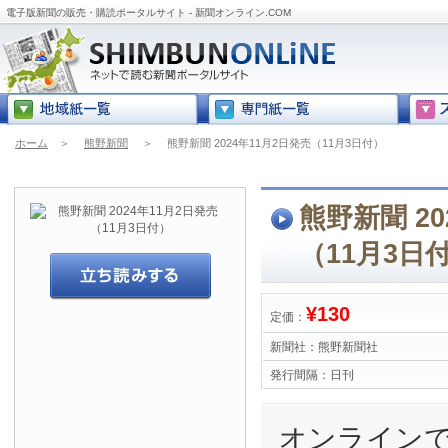
電子版新聞の販売・購読ポータルサイト - 新聞オンライン.COM
ホーム
＞
熊野新聞
＞
熊野新聞 2024年11月2日発売（11月3日付）
熊野新聞 20
（11月3日
¥130
定価：
新聞社：
熊野新聞社
発行間隔：
日刊
オンライン