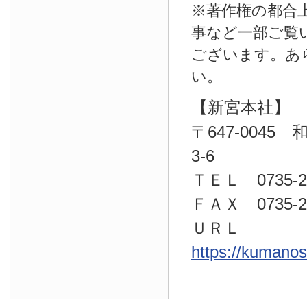
※著作権の都合
事など一部ご覧
ございます。あ
い。
【新宮本社】
〒647-004
3-6
ＴＥＬ 0735-22
ＦＡＸ 0735-23
ＵＲＬ
https://kumano