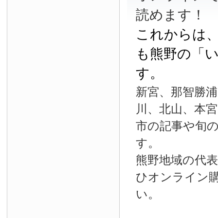
読めます！
これからは
も熊野の「
す。
新宮、那智勝浦
川、北山、本宮
市の記事や旬
す。
熊野地域の代
ひオンライン
い。