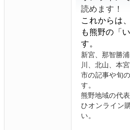
読めます！
これからは
も熊野の「
す。
新宮、那智勝浦
川、北山、本宮
市の記事や旬
す。
熊野地域の代
ひオンライン
い。