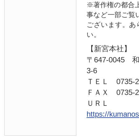
※著作権の都合
事など一部ご覧
ございます。あ
い。
【新宮本社】
〒647-004
3-6
ＴＥＬ 0735-22
ＦＡＸ 0735-23
ＵＲＬ
https://kumano