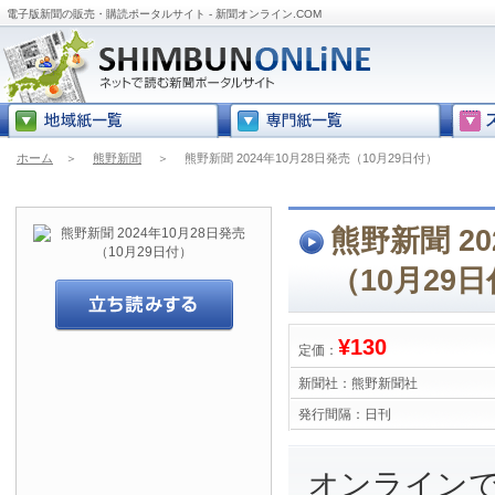
電子版新聞の販売・購読ポータルサイト - 新聞オンライン.COM
ホーム
＞
熊野新聞
＞
熊野新聞 2024年10月28日発売（10月29日付）
熊野新聞 20
（10月29
¥130
定価：
新聞社：
熊野新聞社
発行間隔：
日刊
オンライン